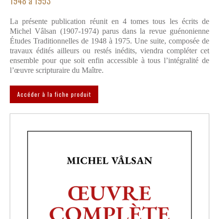
1948 à 1953
Articles divers
La présente publication réunit en 4 tomes tous les écrits de
Librairie
Michel Vâlsan (1907-1974) parus dans la revue guénonienne
Études Traditionnelles de 1948 à 1975. Une suite, composée de
Revue Science sacrée
travaux édités ailleurs ou restés inédits, viendra compléter cet
ensemble pour que soit enfin accessible à tous l’intégralité de
Autres livres
l’œuvre scripturaire du Maître.
Tarifs libraires
Accéder à la fiche produit
Contact
Se connecter