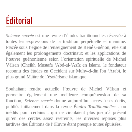
Éditorial
Science sacrée
est une revue d’études traditionnelles réservée à
toutes les expressions de la tradition perpétuelle et unanime.
Placée sous l’égide de l’enseignement de René Guénon, elle suit
également les prolongements doctrinaux et les applications de
l’œuvre guénonienne selon l’orientation spirituelle de Michel
Vâlsan (Cheikh Mustafa ‘Abd-al-‘Azîz en Islam), le fondateur
reconnu des études en Occident sur Muhy-d-dîn Ibn ‘Arabî, le
plus grand Maître de l’ésotérisme islamique.
Souhaitant rendre actuelle l’œuvre de Michel Vâlsan et
permettre également une meilleure compréhension de sa
fonction,
Science sacrée
donne aujourd’hui accès à ses écrits,
publiés initialement dans la revue
Études Traditionnelles
- ou
inédits pour certains - qui ne circulaient plus jusqu’à présent
qu’en des cercles assez restreints, les diverses reprises plus
tardives des É
ditions de l’Œuvre
étant presque toutes épuisées.