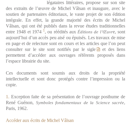
légataires littéraires, propose sur son site
des extraits de l’œuvre de Michel Vâlsan et inaugure, avec le
soutien de partenaires éditoriaux, le vaste projet de son édition
intégrale. En effet, la grande majorité des écrits de Michel
Vâlsan, qui ont été publiés dans la revue études traditionnelles
1
entre 1948 et 1974
, ou réédités aux
Éditions de l’Œuvr
e, sont
aujourd’hui d’un accès peu aisé ou épuisés. Les travaux de mise
en page et de relecture sont en cours et les articles que l’on peut
consulter sur le site sont notifiés par le sigle
et
des liens
permettent d’accéder aux ouvrages référents proposés dans
l’espace librairie du site.
Ces documents sont soumis aux droits de la propriété
intellectuelle et sont donc protégés contre l’impression ou la
copie.
1.
Exception faite de sa présentation de l’ouvrage posthume de
René Guénon,
Symboles fondamentaux de la Science sacrée
,
Paris, 1962.
Accéder aux écrits de Michel Vâlsan