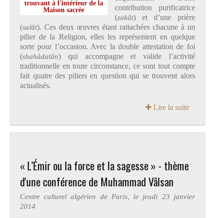
trouvant à l'intérieur de la
contribution purificatrice
Maison sacrée
(
zakât
) et d’une prière
(
salât
). Ces deux œuvres étant rattachées chacune à un
pilier de la Religion, elles les représentent en quelque
sorte pour l’occasion. Avec la double attestation de foi
(
shahâdatân
) qui accompagne et valide l’activité
traditionnelle en toute circonstance, ce sont tout compte
fait quatre des piliers en question qui se trouvent alors
actualisés.
Lire la suite
« L’Émir ou la force et la sagesse » - thème
d'une conférence de Muhammad Vâlsan
Centre culturel algérien de Paris, le jeudi 23 janvier
2014